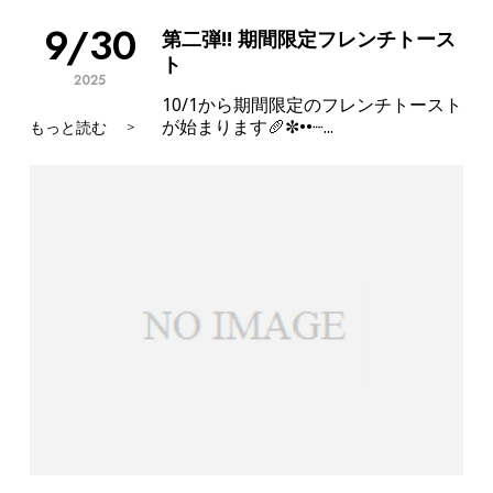
9/30
第二弾!! 期間限定フレンチトース
ト
2025
10/1から期間限定のフレンチトースト
が始まります🥖⁡✼••┈...
もっと読む